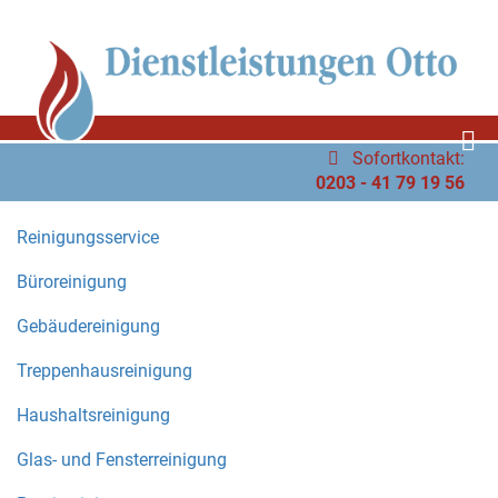
Sofortkontakt:
0203 - 41 79 19 56
Reinigungsservice
Büroreinigung
Gebäudereinigung
Treppenhausreinigung
Haushaltsreinigung
Glas- und Fensterreinigung